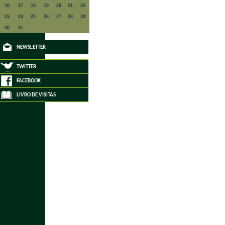
16
17
18
19
20
21
22
23
24
25
26
27
28
29
30
31
NEWSLETTER
TWITTER
FACEBOOK
LIVRO DE VISITAS