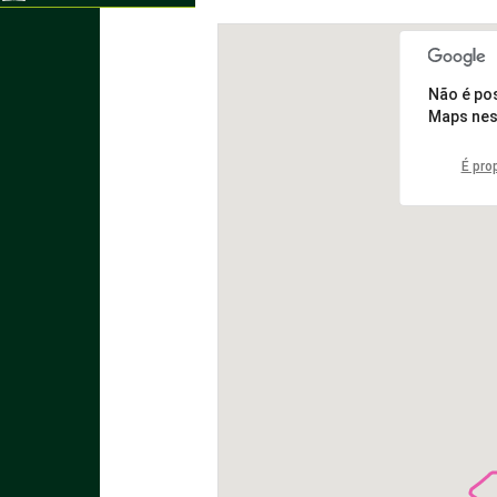
Não é po
Maps nes
É pro