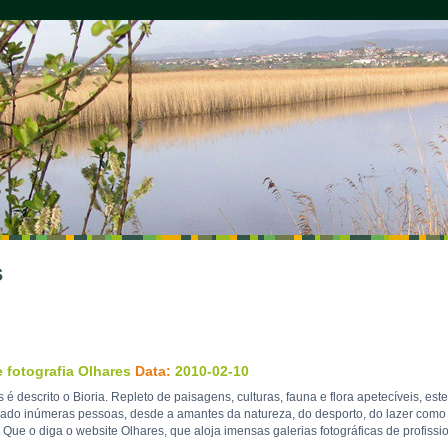
s
 fotografia Olhares
Data:
2010-02-10
 é descrito o Bioria. Repleto de paisagens, culturas, fauna e flora apetecíveis, este
ado inúmeras pessoas, desde a amantes da natureza, do desporto, do lazer como
Que o diga o website Olhares, que aloja imensas galerias fotográficas de profissio