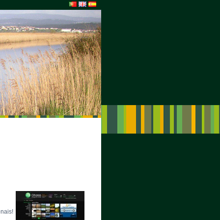
nais!