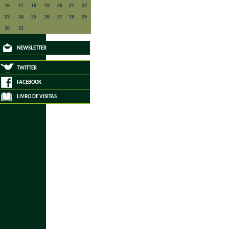
16
17
18
19
20
21
22
23
24
25
26
27
28
29
30
31
NEWSLETTER
TWITTER
FACEBOOK
LIVRO DE VISITAS