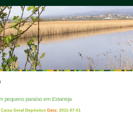
s
um pequeno paraíso em Estarreja
 Caixa Geral Depósitos
Data:
2011-07-01