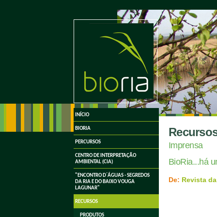
undefined
INÍCIO
Recurso
BIORIA
PERCURSOS
Imprensa
CENTRO DE INTERPRETAÇÃO
BioRia...há 
AMBIENTAL (CIA)
"ENCONTRO D´ÁGUAS - SEGREDOS
De:
Revista da
DA RIA E DO BAIXO VOUGA
LAGUNAR"
RECURSOS
PRODUTOS