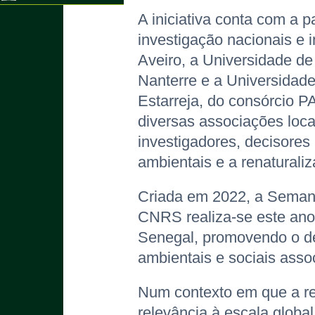
A iniciativa conta com a p
investigação nacionais e i
Aveiro, a Universidade d
Nanterre e a Universidad
Estarreja, do consórcio 
diversas associações locai
investigadores, decisores
ambientais e a renaturaliza
Criada em 2022, a Semana
CNRS realiza-se este ano 
Senegal, promovendo o deb
ambientais e sociais assoc
Num contexto em que a r
relevância à escala globa