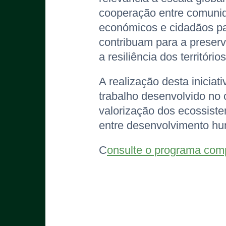
cooperação entre comunida
económicos e cidadãos pa
contribuam para a preserv
a resiliência dos territórios
A realização desta iniciat
trabalho desenvolvido no
valorização dos ecossist
entre desenvolvimento hu
C
onsulte o programa comp